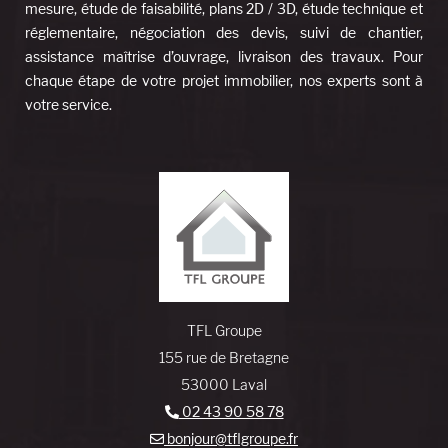
mesure, étude de faisabilité, plans 2D / 3D, étude technique et
réglementaire, négociation des devis, suivi de chantier,
assistance maîtrise d’ouvrage, livraison des travaux. Pour
chaque étape de votre projet immobilier, nos experts sont à
votre service.
TFL Groupe
155 rue de Bretagne
53000 Laval
02 43 90 58 78
bonjour@tflgroupe.fr