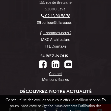
155 rue de Bretagne
53000 Laval
02 43 90 58 78
bonjour@tflgroupe.fr
Qui sommes-nous ?
MBC Architecture
TFL Courtage
SUIVEZ-NOUS !
Contact
Mentions légales
DÉCOUVREZ NOTRE ACTUALITÉ
Ce site utilise des cookies pour vous offrir le meilleur service. En
poursuivant votre navigation, vous acceptez l’utilisation des