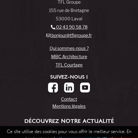
TFL Groupe
155 rue de Bretagne
53000 Laval
02 43 90 58 78
bonjour@tflgroupe.fr
Qui sommes-nous ?
MBC Architecture
TFL Courtage
SUIVEZ-NOUS !
Contact
Mentions légales
DÉCOUVREZ NOTRE ACTUALITÉ
Ce site utilise des cookies pour vous offrir le meilleur service. En