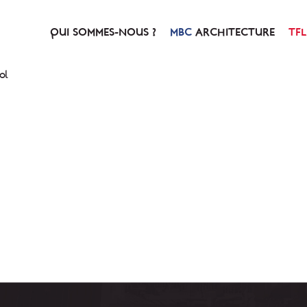
QUI SOMMES-NOUS ?
ARCHITECTURE
ol
NOTRE HISTOIRE
PRÉSENTATION
NOTRE CONCEPT
SERVICES & PRESTATIO