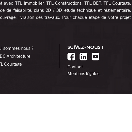
et avec TFL Immobilier, TFL Constructions, TFL BET, TFL Courtage.
e de faisabilité, plans 2D / 3D, étude technique et réglementaire,
d’ouvrage, livraison des travaux. Pour chaque étape de votre projet
SUIVEZ-NOUS !
ui sommes-nous ?
BC Architecture
FL Courtage
Contact
Mentions légales