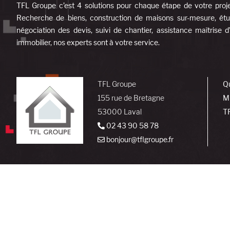
TFL Groupe c’est 4 solutions pour chaque étape de votre proj
Recherche de biens, construction de maisons sur-mesure, étud
négociation des devis, suivi de chantier, assistance maîtrise 
immobilier, nos experts sont à votre service.
TFL Groupe
Q
155 rue de Bretagne
M
53000 Laval
T
02 43 90 58 78
bonjour@tflgroupe.fr