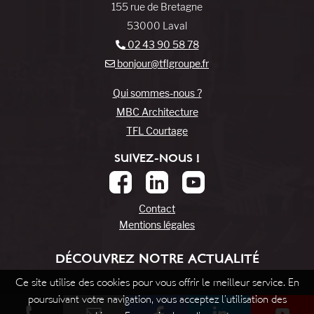
155 rue de Bretagne
53000 Laval
02 43 90 58 78
bonjour@tflgroupe.fr
Qui sommes-nous ?
MBC Architecture
TFL Courtage
SUIVEZ-NOUS !
Contact
Mentions légales
DÉCOUVREZ NOTRE ACTUALITÉ
Ce site utilise des cookies pour vous offrir le meilleur service. En
poursuivant votre navigation, vous acceptez l’utilisation des