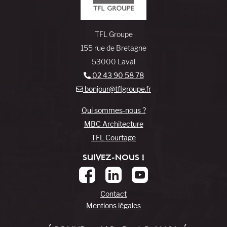
TFL Groupe
155 rue de Bretagne
53000 Laval
02 43 90 58 78
bonjour@tflgroupe.fr
Qui sommes-nous ?
MBC Architecture
TFL Courtage
SUIVEZ-NOUS !
Contact
Mentions légales