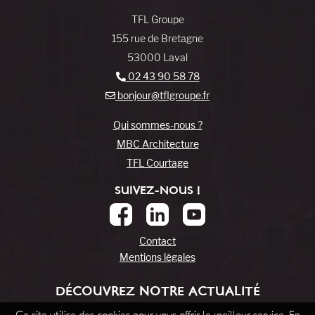
TFL Groupe
155 rue de Bretagne
53000 Laval
02 43 90 58 78
bonjour@tflgroupe.fr
Qui sommes-nous ?
MBC Architecture
TFL Courtage
SUIVEZ-NOUS !
Contact
Mentions légales
DÉCOUVREZ NOTRE ACTUALITÉ