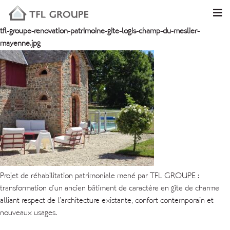
tfl-groupe-renovation-patrimoine-gite-logis-champ-du-meslier-
mayenne.jpg
Projet de réhabilitation patrimoniale mené par TFL GROUPE :
transformation d’un ancien bâtiment de caractère en gîte de charme
alliant respect de l’architecture existante, confort contemporain et
nouveaux usages.