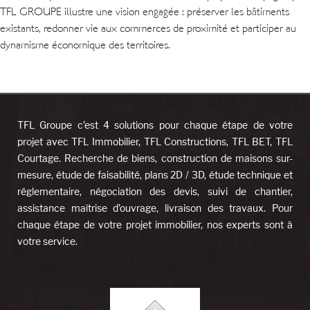
TFL GROUPE illustre une vision engagée : préserver les bâtiments
existants, redonner vie aux commerces de proximité et participer au
dynamisme économique des territoires.
TFL Groupe c’est 4 solutions pour chaque étape de votre
projet avec TFL Immobilier, TFL Constructions, TFL BET, TFL
Courtage. Recherche de biens, construction de maisons sur-
mesure, étude de faisabilité, plans 2D / 3D, étude technique et
réglementaire, négociation des devis, suivi de chantier,
assistance maîtrise d’ouvrage, livraison des travaux. Pour
chaque étape de votre projet immobilier, nos experts sont à
votre service.