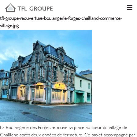
tfl-groupe-reouverture-boulangerie-forges-chailland-commerce-
village.jpg
La Boulangerie des Forges retrouve sa place au cœur du village de
Chailland après deux années de fermeture. Ce projet accompagné par