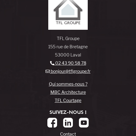
TFL Groupe
155 rue de Bretagne
53000 Laval
02 43 90 58 78
bonjour@tflgroupe.fr
Qui sommes-nous ?
MBC Architecture
TFL Courtage
SUIVEZ-NOUS !
Contact