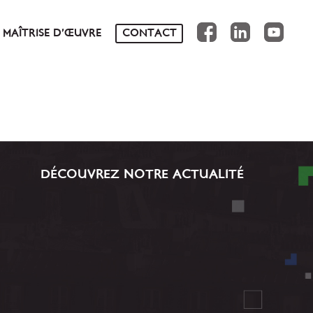
FB
IN
YT
MAÎTRISE D’ŒUVRE
CONTACT
NS
DÉCOUVREZ NOTRE ACTUALITÉ