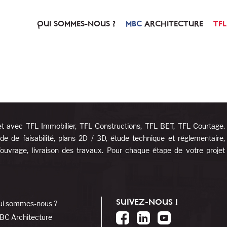
QUI SOMMES-NOUS ?
ARCHITECTURE
NOTRE HISTOIRE
PRÉSENTATION
NOTRE CONCEPT
SERVICES & PRESTATIO
et avec TFL Immobilier, TFL Constructions, TFL BET, TFL Courtage.
e de faisabilité, plans 2D / 3D, étude technique et réglementaire,
d’ouvrage, livraison des travaux. Pour chaque étape de votre projet
SUIVEZ-NOUS !
ui sommes-nous ?
BC Architecture