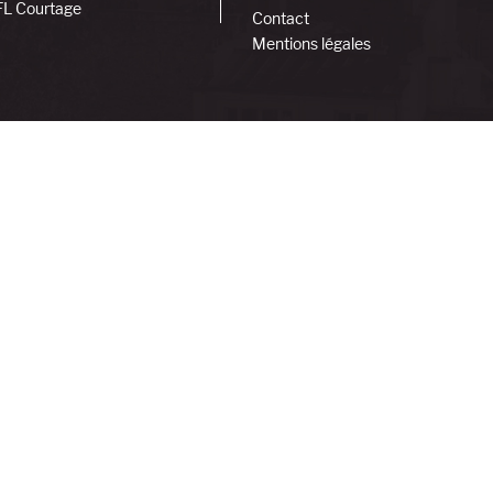
FL Courtage
Contact
Mentions légales