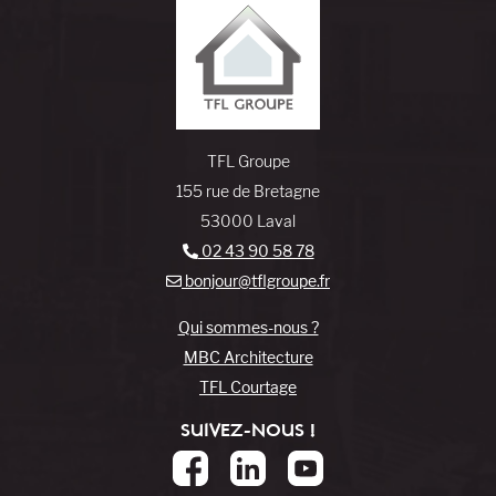
TFL Groupe
155 rue de Bretagne
53000 Laval
02 43 90 58 78
bonjour@tflgroupe.fr
Qui sommes-nous ?
MBC Architecture
TFL Courtage
SUIVEZ-NOUS !