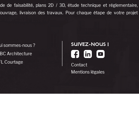
e de faisabilité, plans 2D / 3D, étude technique et réglementaire,
d’ouvrage, livraison des travaux. Pour chaque étape de votre projet
SUIVEZ-NOUS !
ui sommes-nous ?
BC Architecture
FL Courtage
Contact
Mentions légales