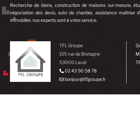
Recherche de biens, construction de maisons sur-mesure, étud
négociation des devis, suivi de chantier, assistance maîtrise 
immobilier, nos experts sont à votre service.
TFL Groupe
Q
155 rue de Bretagne
M
53000 Laval
T
02 43 90 58 78
bonjour@tflgroupe.fr