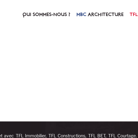
QUI SOMMES-NOUS ?
ARCHITECTURE
NOTRE HISTOIRE
PRÉSENTATION
NOTRE CONCEPT
SERVICES & PRESTATIO
et avec TFL Immobilier, TFL Constructions, TFL BET, TFL Courtage.