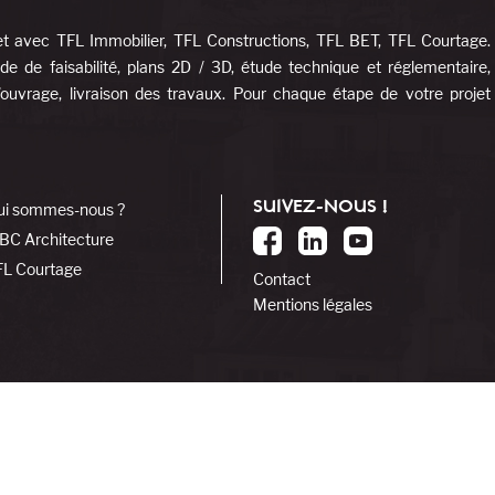
et avec TFL Immobilier, TFL Constructions, TFL BET, TFL Courtage.
e de faisabilité, plans 2D / 3D, étude technique et réglementaire,
d’ouvrage, livraison des travaux. Pour chaque étape de votre projet
SUIVEZ-NOUS !
ui sommes-nous ?
BC Architecture
FL Courtage
Contact
Mentions légales