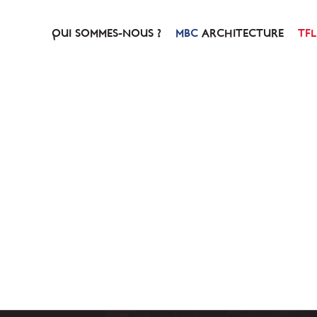
QUI SOMMES-NOUS ?
ARCHITECTURE
NOTRE HISTOIRE
PRÉSENTATION
NOTRE CONCEPT
SERVICES & PRESTATIO