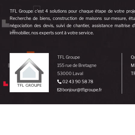
TFL Groupe c’est 4 solutions pour chaque étape de votre proj
Recherche de biens, construction de maisons sur-mesure, étud
négociation des devis, suivi de chantier, assistance maîtrise 
immobilier, nos experts sont à votre service.
TFL Groupe
Q
155 rue de Bretagne
M
53000 Laval
T
02 43 90 58 78
bonjour@tflgroupe.fr