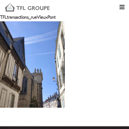
TFLtransactions_rueVieuxPont