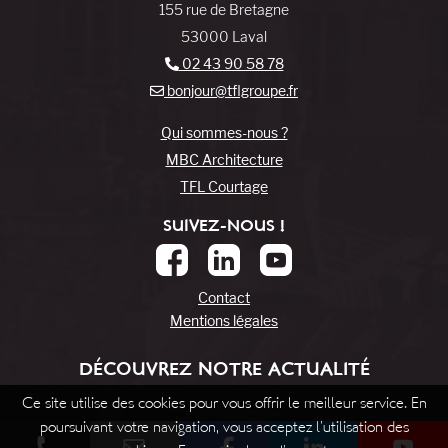
155 rue de Bretagne
53000 Laval
02 43 90 58 78
bonjour@tflgroupe.fr
Qui sommes-nous ?
MBC Architecture
TFL Courtage
SUIVEZ-NOUS !
Contact
Mentions légales
DÉCOUVREZ NOTRE ACTUALITÉ
Ce site utilise des cookies pour vous offrir le meilleur service. En
poursuivant votre navigation, vous acceptez l’utilisation des