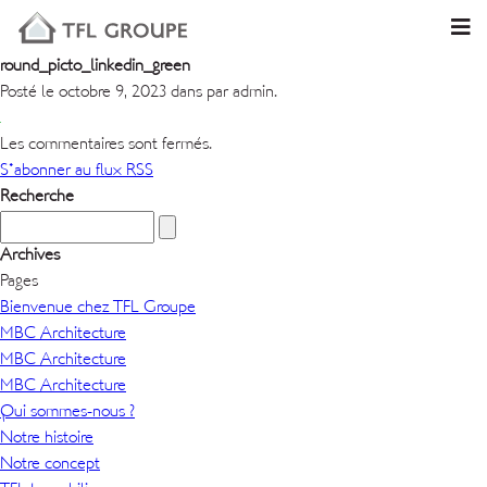
round_picto_linkedin_green
Posté le octobre 9, 2023 dans par admin.
Les commentaires sont fermés.
S'abonner au flux RSS
Recherche
Archives
Pages
Bienvenue chez TFL Groupe
MBC Architecture
MBC Architecture
MBC Architecture
Qui sommes-nous ?
Notre histoire
Notre concept