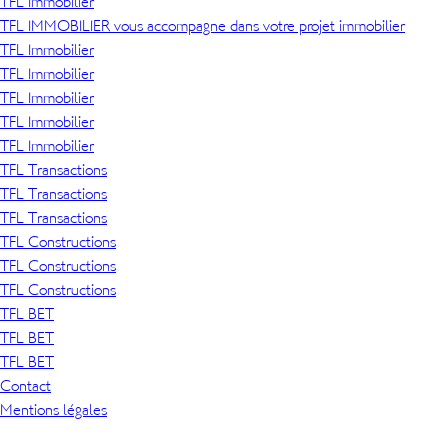
TFL Immobilier
TFL IMMOBILIER vous accompagne dans votre projet immobilier
TFL Immobilier
TFL Immobilier
TFL Immobilier
TFL Immobilier
TFL Immobilier
TFL Transactions
TFL Transactions
TFL Transactions
TFL Constructions
TFL Constructions
TFL Constructions
TFL BET
TFL BET
TFL BET
Contact
Mentions légales