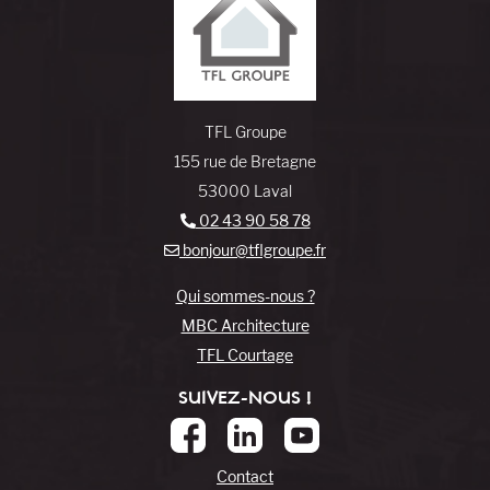
TFL Groupe
155 rue de Bretagne
53000 Laval
02 43 90 58 78
bonjour@tflgroupe.fr
Qui sommes-nous ?
MBC Architecture
TFL Courtage
SUIVEZ-NOUS !
Contact