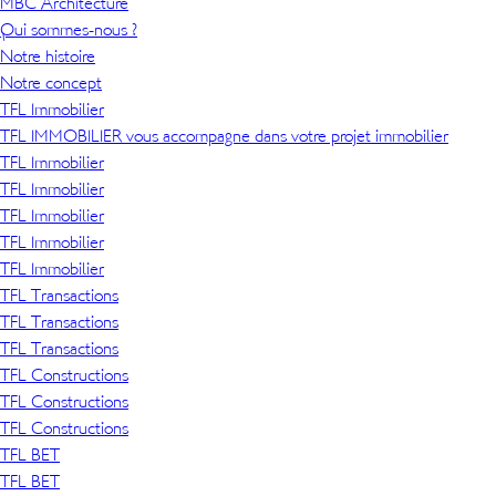
MBC Architecture
Qui sommes-nous ?
Notre histoire
Notre concept
TFL Immobilier
TFL IMMOBILIER vous accompagne dans votre projet immobilier
TFL Immobilier
TFL Immobilier
TFL Immobilier
TFL Immobilier
TFL Immobilier
TFL Transactions
TFL Transactions
TFL Transactions
TFL Constructions
TFL Constructions
TFL Constructions
TFL BET
TFL BET