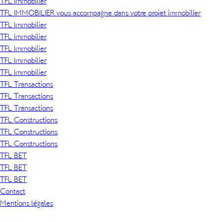
TFL Immobilier
TFL IMMOBILIER vous accompagne dans votre projet immobilier
TFL Immobilier
TFL Immobilier
TFL Immobilier
TFL Immobilier
TFL Immobilier
TFL Transactions
TFL Transactions
TFL Transactions
TFL Constructions
TFL Constructions
TFL Constructions
TFL BET
TFL BET
TFL BET
Contact
Mentions légales