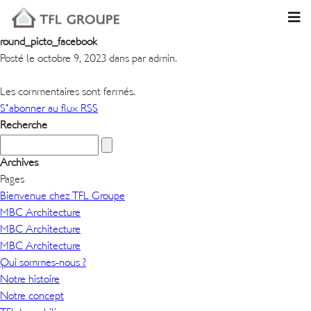
round_picto_facebook
Posté le octobre 9, 2023 dans par admin.
Les commentaires sont fermés.
S'abonner au flux RSS
Recherche
Archives
Pages
Bienvenue chez TFL Groupe
MBC Architecture
MBC Architecture
MBC Architecture
Qui sommes-nous ?
Notre histoire
Notre concept