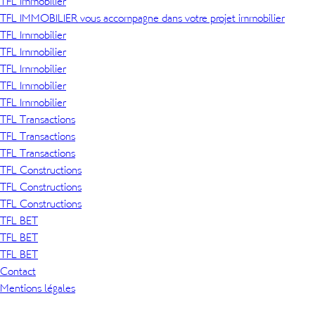
TFL Immobilier
TFL IMMOBILIER vous accompagne dans votre projet immobilier
TFL Immobilier
TFL Immobilier
TFL Immobilier
TFL Immobilier
TFL Immobilier
TFL Transactions
TFL Transactions
TFL Transactions
TFL Constructions
TFL Constructions
TFL Constructions
TFL BET
TFL BET
TFL BET
Contact
Mentions légales