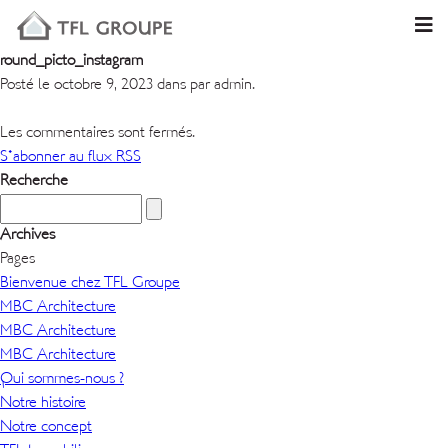
round_picto_instagram
Posté le octobre 9, 2023 dans par admin.
Les commentaires sont fermés.
S'abonner au flux RSS
Recherche
Archives
Pages
Bienvenue chez TFL Groupe
MBC Architecture
MBC Architecture
MBC Architecture
Qui sommes-nous ?
Notre histoire
Notre concept