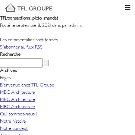
TFLtransactions_picto_mandat
Posté le septembre 8, 2021 dans par admin.
Les commentaires sont fermés.
S'abonner au flux RSS
Recherche
Archives
Pages
Bienvenue chez TFL Groupe
MBC Architecture
MBC Architecture
MBC Architecture
Qui sommes-nous ?
Notre histoire
Notre concept