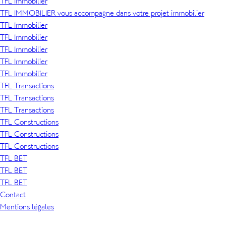
TFL Immobilier
TFL IMMOBILIER vous accompagne dans votre projet immobilier
TFL Immobilier
TFL Immobilier
TFL Immobilier
TFL Immobilier
TFL Immobilier
TFL Transactions
TFL Transactions
TFL Transactions
TFL Constructions
TFL Constructions
TFL Constructions
TFL BET
TFL BET
TFL BET
Contact
Mentions légales