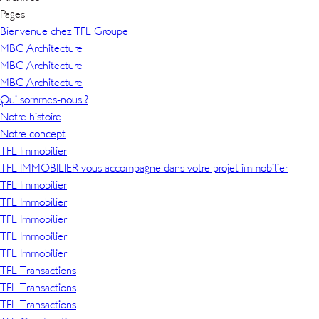
Pages
Bienvenue chez TFL Groupe
MBC Architecture
MBC Architecture
MBC Architecture
Qui sommes-nous ?
Notre histoire
Notre concept
TFL Immobilier
TFL IMMOBILIER vous accompagne dans votre projet immobilier
TFL Immobilier
TFL Immobilier
TFL Immobilier
TFL Immobilier
TFL Immobilier
TFL Transactions
TFL Transactions
TFL Transactions