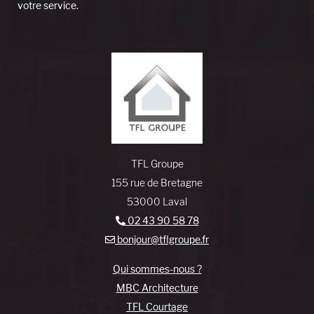
votre service.
TFL Groupe
155 rue de Bretagne
53000 Laval
02 43 90 58 78
bonjour@tflgroupe.fr
Qui sommes-nous ?
MBC Architecture
TFL Courtage