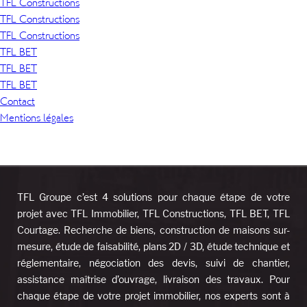
TFL Constructions
TFL Constructions
TFL Constructions
TFL BET
TFL BET
TFL BET
Contact
Mentions légales
TFL Groupe c’est 4 solutions pour chaque étape de votre
projet avec TFL Immobilier, TFL Constructions, TFL BET, TFL
Courtage. Recherche de biens, construction de maisons sur-
mesure, étude de faisabilité, plans 2D / 3D, étude technique et
réglementaire, négociation des devis, suivi de chantier,
assistance maîtrise d’ouvrage, livraison des travaux. Pour
chaque étape de votre projet immobilier, nos experts sont à