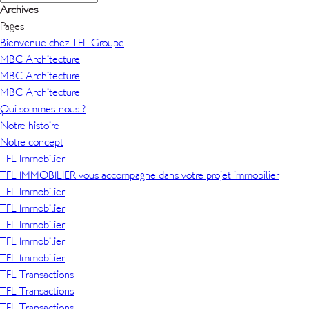
Archives
Pages
Bienvenue chez TFL Groupe
MBC Architecture
MBC Architecture
MBC Architecture
Qui sommes-nous ?
Notre histoire
Notre concept
TFL Immobilier
TFL IMMOBILIER vous accompagne dans votre projet immobilier
TFL Immobilier
TFL Immobilier
TFL Immobilier
TFL Immobilier
TFL Immobilier
TFL Transactions
TFL Transactions
TFL Transactions