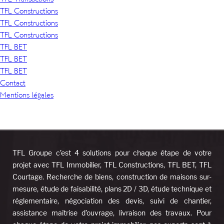
TFL Constructions
TFL Constructions
TFL Constructions
TFL BET
TFL BET
TFL BET
Contact
Mentions légales
TFL Groupe c’est 4 solutions pour chaque étape de votre
projet avec TFL Immobilier, TFL Constructions, TFL BET, TFL
Courtage. Recherche de biens, construction de maisons sur-
mesure, étude de faisabilité, plans 2D / 3D, étude technique et
réglementaire, négociation des devis, suivi de chantier,
assistance maîtrise d’ouvrage, livraison des travaux. Pour