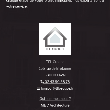
chaque étape de votre projet immobilier, nos experts sont à
votre service.
TFL Groupe
155 rue de Bretagne
53000 Laval
02 43 90 58 78
bonjour@tflgroupe.fr
Qui sommes-nous ?
MBC Architecture