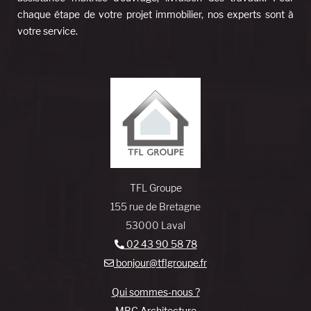
chaque étape de votre projet immobilier, nos experts sont à
votre service.
TFL Groupe
155 rue de Bretagne
53000 Laval
02 43 90 58 78
bonjour@tflgroupe.fr
Qui sommes-nous ?
MBC Architecture