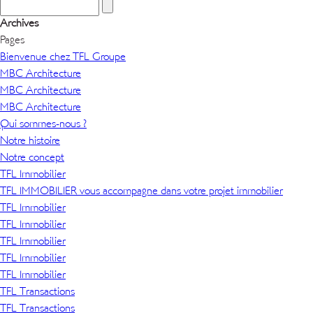
Archives
Pages
Bienvenue chez TFL Groupe
MBC Architecture
MBC Architecture
MBC Architecture
Qui sommes-nous ?
Notre histoire
Notre concept
TFL Immobilier
TFL IMMOBILIER vous accompagne dans votre projet immobilier
TFL Immobilier
TFL Immobilier
TFL Immobilier
TFL Immobilier
TFL Immobilier
TFL Transactions
TFL Transactions