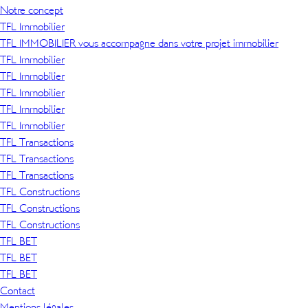
Notre concept
TFL Immobilier
TFL IMMOBILIER vous accompagne dans votre projet immobilier
TFL Immobilier
TFL Immobilier
TFL Immobilier
TFL Immobilier
TFL Immobilier
TFL Transactions
TFL Transactions
TFL Transactions
TFL Constructions
TFL Constructions
TFL Constructions
TFL BET
TFL BET
TFL BET
Contact