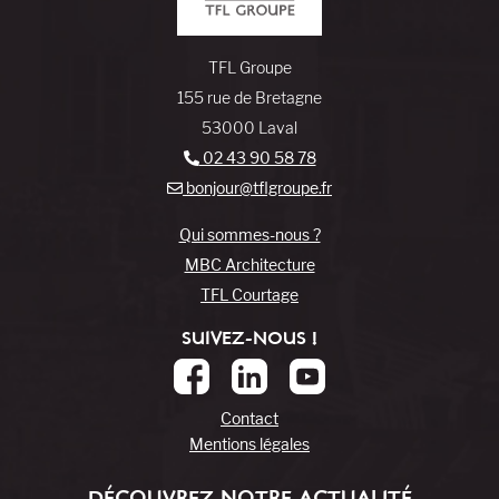
TFL Groupe
155 rue de Bretagne
53000 Laval
02 43 90 58 78
bonjour@tflgroupe.fr
Qui sommes-nous ?
MBC Architecture
TFL Courtage
SUIVEZ-NOUS !
Contact
Mentions légales