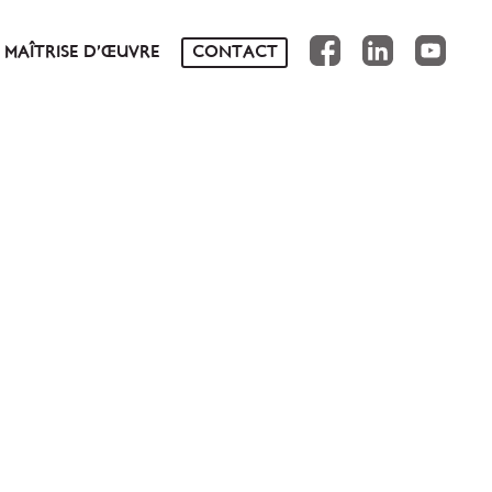
FB
IN
YT
MAÎTRISE D’ŒUVRE
CONTACT
NS