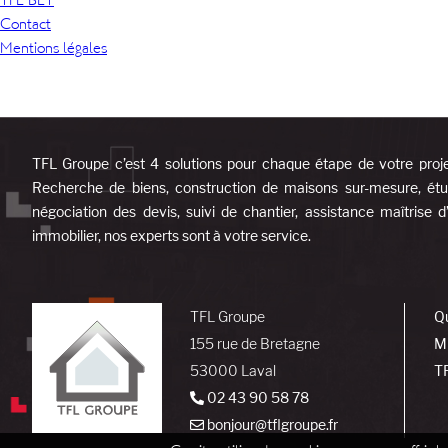
TFL BET
Contact
Mentions légales
TFL Groupe c’est 4 solutions pour chaque étape de votre proj
Recherche de biens, construction de maisons sur-mesure, étud
négociation des devis, suivi de chantier, assistance maîtrise 
immobilier, nos experts sont à votre service.
TFL Groupe
Q
155 rue de Bretagne
M
53000 Laval
T
02 43 90 58 78
bonjour@tflgroupe.fr