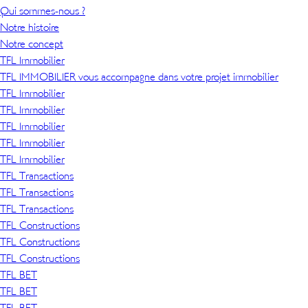
Qui sommes-nous ?
Notre histoire
Notre concept
TFL Immobilier
TFL IMMOBILIER vous accompagne dans votre projet immobilier
TFL Immobilier
TFL Immobilier
TFL Immobilier
TFL Immobilier
TFL Immobilier
TFL Transactions
TFL Transactions
TFL Transactions
TFL Constructions
TFL Constructions
TFL Constructions
TFL BET
TFL BET