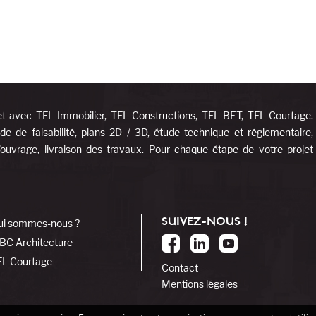
et avec TFL Immobilier, TFL Constructions, TFL BET, TFL Courtage.
e de faisabilité, plans 2D / 3D, étude technique et réglementaire,
d’ouvrage, livraison des travaux. Pour chaque étape de votre projet
SUIVEZ-NOUS !
ui sommes-nous ?
BC Architecture
FL Courtage
Contact
Mentions légales