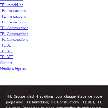
TFL Immobilier
TFL Transactions
TFL Transactions
TFL Transactions
TFL Constructions
TFL Constructions
TFL Constructions
TFL BET
TFL BET
TFL BET
Contact
Mentions légales
TFL Groupe c’est 4 solutions pour chaque étape de votre
projet avec TFL Immobilier, TFL Constructions, TFL BET, TFL
Courtage. Recherche de biens, construction de maisons sur-