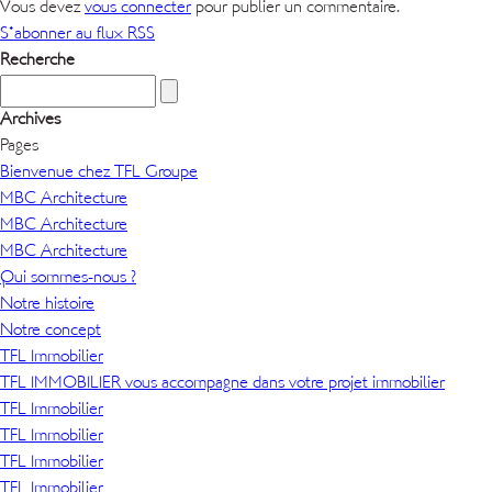
Vous devez
vous connecter
pour publier un commentaire.
S'abonner au flux RSS
Recherche
Archives
Pages
Bienvenue chez TFL Groupe
MBC Architecture
MBC Architecture
MBC Architecture
Qui sommes-nous ?
Notre histoire
Notre concept
TFL Immobilier
TFL IMMOBILIER vous accompagne dans votre projet immobilier
TFL Immobilier
TFL Immobilier
TFL Immobilier
TFL Immobilier