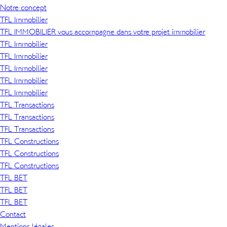
Notre concept
TFL Immobilier
TFL IMMOBILIER vous accompagne dans votre projet immobilier
TFL Immobilier
TFL Immobilier
TFL Immobilier
TFL Immobilier
TFL Immobilier
TFL Transactions
TFL Transactions
TFL Transactions
TFL Constructions
TFL Constructions
TFL Constructions
TFL BET
TFL BET
TFL BET
Contact