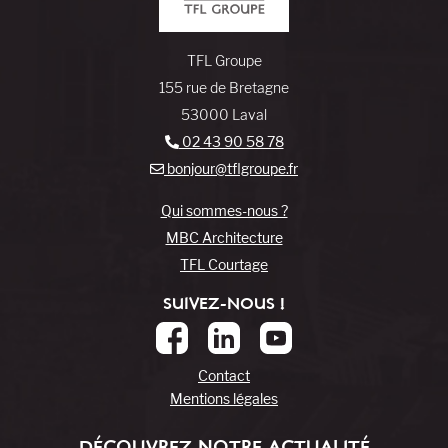
TFL Groupe
155 rue de Bretagne
53000 Laval
02 43 90 58 78
bonjour@tflgroupe.fr
Qui sommes-nous ?
MBC Architecture
TFL Courtage
SUIVEZ-NOUS !
Contact
Mentions légales