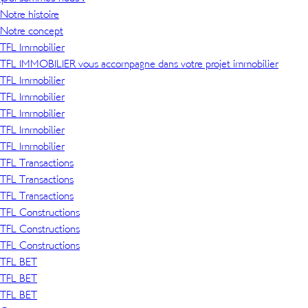
Notre histoire
Notre concept
TFL Immobilier
TFL IMMOBILIER vous accompagne dans votre projet immobilier
TFL Immobilier
TFL Immobilier
TFL Immobilier
TFL Immobilier
TFL Immobilier
TFL Transactions
TFL Transactions
TFL Transactions
TFL Constructions
TFL Constructions
TFL Constructions
TFL BET
TFL BET
TFL BET