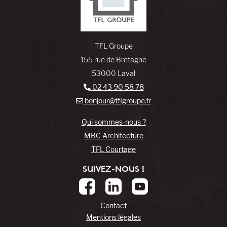
TFL Groupe
155 rue de Bretagne
53000 Laval
02 43 90 58 78
bonjour@tflgroupe.fr
Qui sommes-nous ?
MBC Architecture
TFL Courtage
SUIVEZ-NOUS !
Contact
Mentions légales