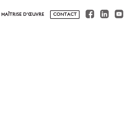
FB
IN
YT
MAÎTRISE D’ŒUVRE
CONTACT
NS