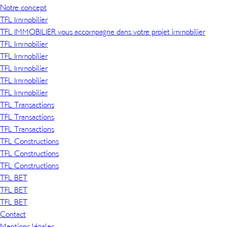
Notre concept
TFL Immobilier
TFL IMMOBILIER vous accompagne dans votre projet immobilier
TFL Immobilier
TFL Immobilier
TFL Immobilier
TFL Immobilier
TFL Immobilier
TFL Transactions
TFL Transactions
TFL Transactions
TFL Constructions
TFL Constructions
TFL Constructions
TFL BET
TFL BET
TFL BET
Contact