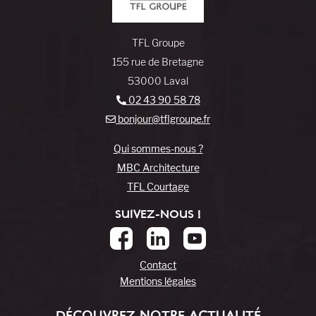
TFL Groupe
155 rue de Bretagne
53000 Laval
02 43 90 58 78
bonjour@tflgroupe.fr
Qui sommes-nous ?
MBC Architecture
TFL Courtage
SUIVEZ-NOUS !
Contact
Mentions légales