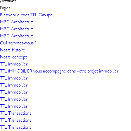
Archives
Pages
Bienvenue chez TFL Groupe
MBC Architecture
MBC Architecture
MBC Architecture
Qui sommes-nous ?
Notre histoire
Notre concept
TFL Immobilier
TFL IMMOBILIER vous accompagne dans votre projet immobilier
TFL Immobilier
TFL Immobilier
TFL Immobilier
TFL Immobilier
TFL Immobilier
TFL Transactions
TFL Transactions
TFL Transactions