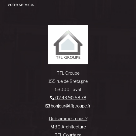
votre service.
TFL Groupe
155 rue de Bretagne
53000 Laval
02 43 90 58 78
bonjour@tflgroupe.fr
Qui sommes-nous ?
MBC Architecture
TFL Courtage