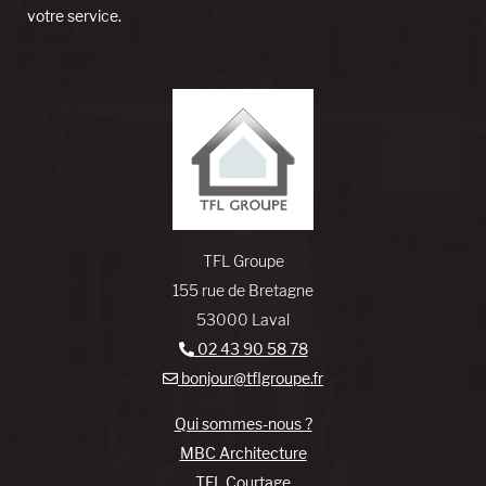
votre service.
TFL Groupe
155 rue de Bretagne
53000 Laval
02 43 90 58 78
bonjour@tflgroupe.fr
Qui sommes-nous ?
MBC Architecture
TFL Courtage