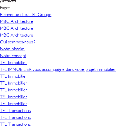
Archives
Pages
Bienvenue chez TFL Groupe
MBC Architecture
MBC Architecture
MBC Architecture
Qui sommes-nous ?
Notre histoire
Notre concept
TFL Immobilier
TFL IMMOBILIER vous accompagne dans votre projet immobilier
TFL Immobilier
TFL Immobilier
TFL Immobilier
TFL Immobilier
TFL Immobilier
TFL Transactions
TFL Transactions
TFL Transactions