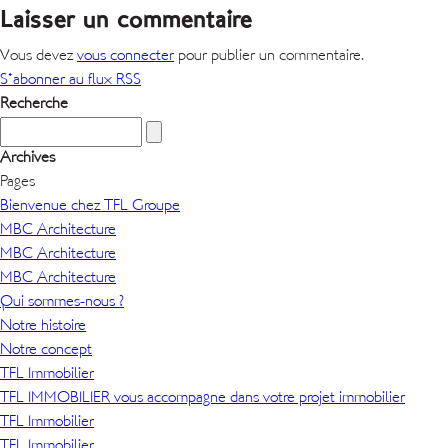
Laisser un commentaire
Vous devez
vous connecter
pour publier un commentaire.
S'abonner au flux RSS
Recherche
Archives
Pages
Bienvenue chez TFL Groupe
MBC Architecture
MBC Architecture
MBC Architecture
Qui sommes-nous ?
Notre histoire
Notre concept
TFL Immobilier
TFL IMMOBILIER vous accompagne dans votre projet immobilier
TFL Immobilier
TFL Immobilier