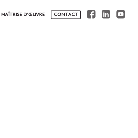
FB
IN
YT
MAÎTRISE D’ŒUVRE
CONTACT
NS