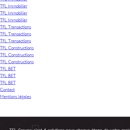
TFL Immobilier
TFL Immobilier
TFL Immobilier
TFL Transactions
TFL Transactions
TFL Transactions
TFL Constructions
TFL Constructions
TFL Constructions
TFL BET
TFL BET
TFL BET
Contact
Mentions légales