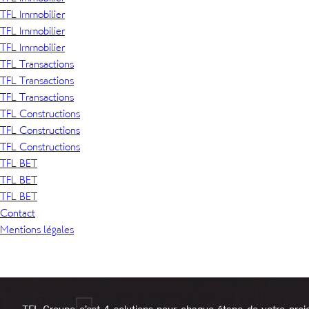
TFL Immobilier
TFL Immobilier
TFL Immobilier
TFL Transactions
TFL Transactions
TFL Transactions
TFL Constructions
TFL Constructions
TFL Constructions
TFL BET
TFL BET
TFL BET
Contact
Mentions légales