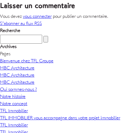
Laisser un commentaire
Vous devez
vous connecter
pour publier un commentaire.
S'abonner au flux RSS
Recherche
Archives
Pages
Bienvenue chez TFL Groupe
MBC Architecture
MBC Architecture
MBC Architecture
Qui sommes-nous ?
Notre histoire
Notre concept
TFL Immobilier
TFL IMMOBILIER vous accompagne dans votre projet immobilier
TFL Immobilier
TFL Immobilier