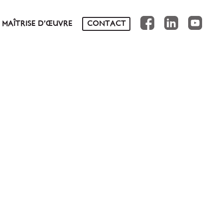
FB
IN
YT
MAÎTRISE D’ŒUVRE
CONTACT
NS