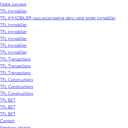
Notre concept
TFL Immobilier
TFL IMMOBILIER vous accompagne dans votre projet immobilier
TFL Immobilier
TFL Immobilier
TFL Immobilier
TFL Immobilier
TFL Immobilier
TFL Transactions
TFL Transactions
TFL Transactions
TFL Constructions
TFL Constructions
TFL Constructions
TFL BET
TFL BET
TFL BET
Contact