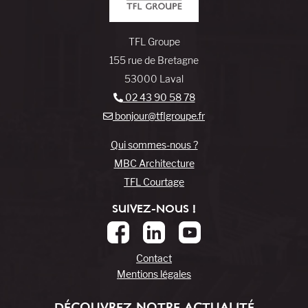
TFL Groupe
155 rue de Bretagne
53000 Laval
02 43 90 58 78
bonjour@tflgroupe.fr
Qui sommes-nous ?
MBC Architecture
TFL Courtage
SUIVEZ-NOUS !
Contact
Mentions légales