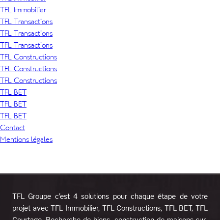
TFL Immobilier
TFL Transactions
TFL Transactions
TFL Transactions
TFL Constructions
TFL Constructions
TFL Constructions
TFL BET
TFL BET
TFL BET
Contact
Mentions légales
TFL Groupe c’est 4 solutions pour chaque étape de votre
projet avec TFL Immobilier, TFL Constructions, TFL BET, TFL
Courtage. Recherche de biens, construction de maisons sur-