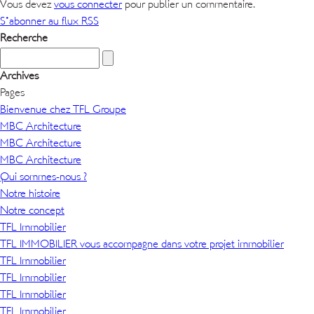
Vous devez
vous connecter
pour publier un commentaire.
S'abonner au flux RSS
Recherche
Archives
Pages
Bienvenue chez TFL Groupe
MBC Architecture
MBC Architecture
MBC Architecture
Qui sommes-nous ?
Notre histoire
Notre concept
TFL Immobilier
TFL IMMOBILIER vous accompagne dans votre projet immobilier
TFL Immobilier
TFL Immobilier
TFL Immobilier
TFL Immobilier