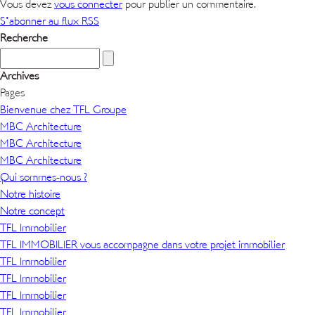
Vous devez
vous connecter
pour publier un commentaire.
S'abonner au flux RSS
Recherche
Archives
Pages
Bienvenue chez TFL Groupe
MBC Architecture
MBC Architecture
MBC Architecture
Qui sommes-nous ?
Notre histoire
Notre concept
TFL Immobilier
TFL IMMOBILIER vous accompagne dans votre projet immobilier
TFL Immobilier
TFL Immobilier
TFL Immobilier
TFL Immobilier