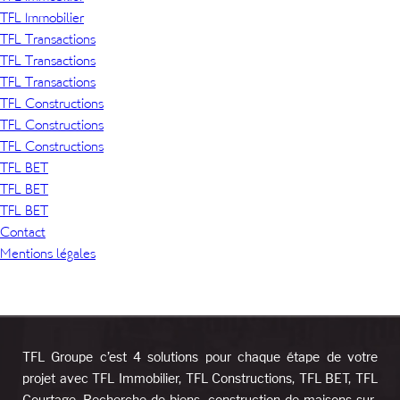
TFL Immobilier
TFL Transactions
TFL Transactions
TFL Transactions
TFL Constructions
TFL Constructions
TFL Constructions
TFL BET
TFL BET
TFL BET
Contact
Mentions légales
TFL Groupe c’est 4 solutions pour chaque étape de votre
projet avec TFL Immobilier, TFL Constructions, TFL BET, TFL
Courtage. Recherche de biens, construction de maisons sur-