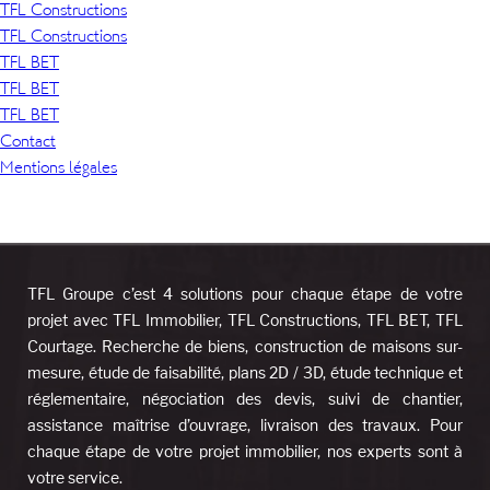
TFL Constructions
TFL Constructions
TFL BET
TFL BET
TFL BET
Contact
Mentions légales
TFL Groupe c’est 4 solutions pour chaque étape de votre
projet avec TFL Immobilier, TFL Constructions, TFL BET, TFL
Courtage. Recherche de biens, construction de maisons sur-
mesure, étude de faisabilité, plans 2D / 3D, étude technique et
réglementaire, négociation des devis, suivi de chantier,
assistance maîtrise d’ouvrage, livraison des travaux. Pour
chaque étape de votre projet immobilier, nos experts sont à
votre service.