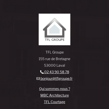
TFL Groupe
155 rue de Bretagne
53000 Laval
02 43 90 58 78
bonjour@tflgroupe.fr
Qui sommes-nous ?
MBC Architecture
TFL Courtage