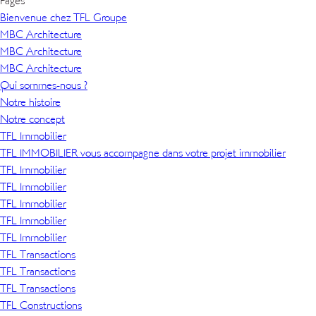
Pages
Bienvenue chez TFL Groupe
MBC Architecture
MBC Architecture
MBC Architecture
Qui sommes-nous ?
Notre histoire
Notre concept
TFL Immobilier
TFL IMMOBILIER vous accompagne dans votre projet immobilier
TFL Immobilier
TFL Immobilier
TFL Immobilier
TFL Immobilier
TFL Immobilier
TFL Transactions
TFL Transactions
TFL Transactions
TFL Constructions